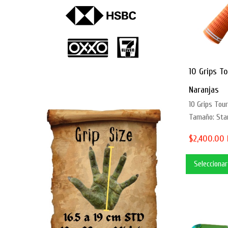
10 Grips To
Naranjas
10 Grips Tour
Tamaño: Stan
$2,400.00
Selecciona