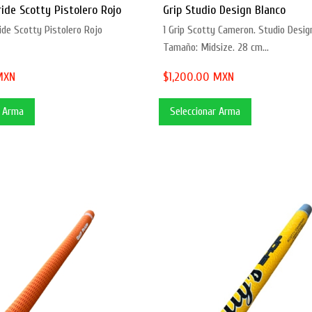
ride Scotty Pistolero Rojo
Grip Studio Design Blanco
ride Scotty Pistolero Rojo
1 Grip Scotty Cameron. Studio Desig
Tamaño: Midsize. 28 cm...
MXN
$1,200.00 MXN
r Arma
Seleccionar Arma