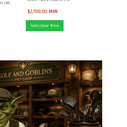
os con
$2,700.00 MXN
Seleccionar Arma