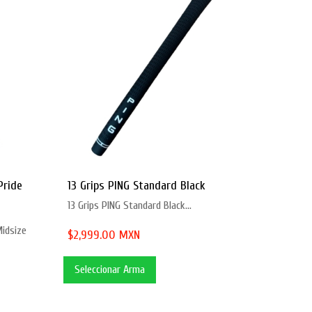
Pride
13 Grips PING Standard Black
13 Grips PING Standard Black...
idsize
$2,999.00 MXN
Seleccionar Arma