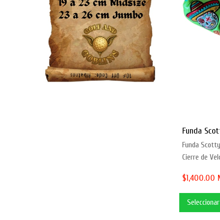
Funda Scot
Funda Scott
Cierre de Velc
$1,400.00
Selecciona