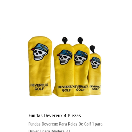
Fundas Devereux 4 Piezas
Fundas Devereux Para Palos De Golf 1 para
Driver 1 para Madera 3 1...