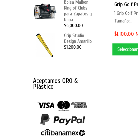
Bolsa Malbon
Grip Golf P
King of Clubs
1 Grip Golf P
para Zapatos y
Ropa
Tamaño:...
$6,000.00
$1,100.00 
Grip Studio
Design Amarillo
$1,200.00
Selecciona
Aceptamos ORO &
Plástico