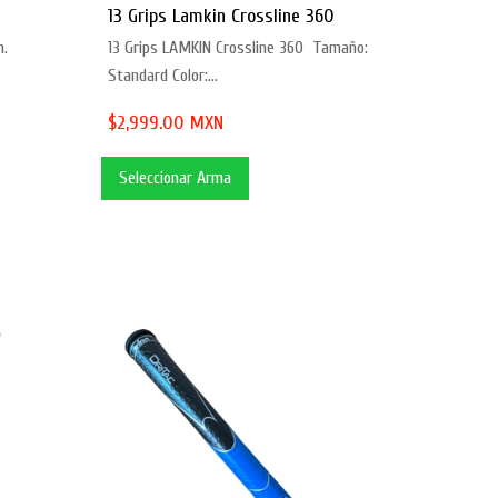
13 Grips Lamkin Crossline 360
n.
13 Grips LAMKIN Crossline 360 Tamaño:
Standard Color:...
$2,999.00 MXN
Seleccionar Arma