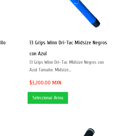
llo
13 Grips Winn Dri-Tac Midsize Negros
con Azul
13 Grips Winn Dri-Tac Midsize Negros con
Azul Tamaño: Midsize...
$3,200.00 MXN
Seleccionar Arma