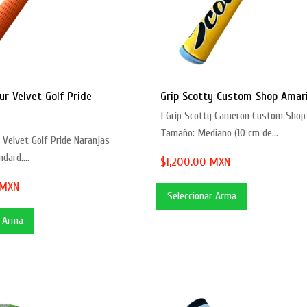
ur Velvet Golf Pride
Grip Scotty Custom Shop Amari
1 Grip Scotty Cameron Custom Shop
Tamaño: Mediano (10 cm de...
 Velvet Golf Pride Naranjas
dard....
$1,200.00 MXN
 MXN
Seleccionar Arma
r Arma