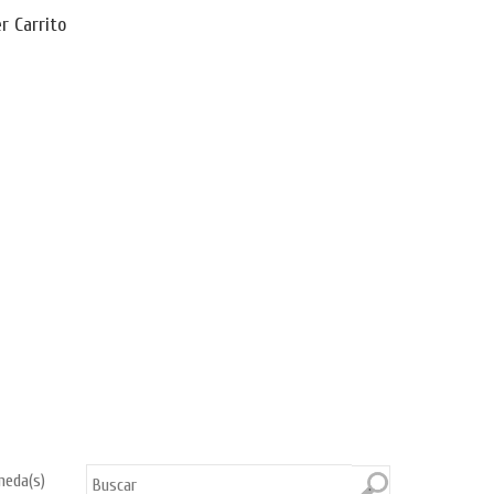
r Carrito
neda(s)