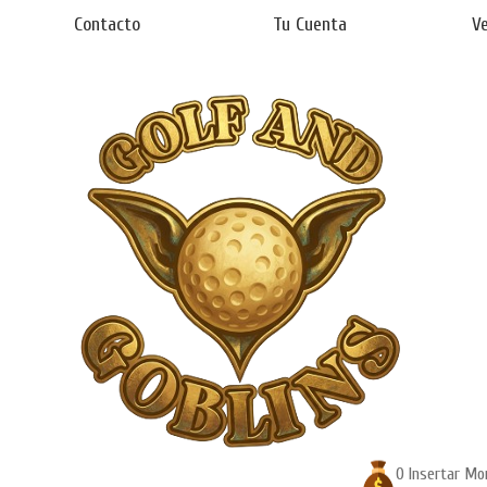
Contacto
Tu Cuenta
Ve
0 Insertar Mo