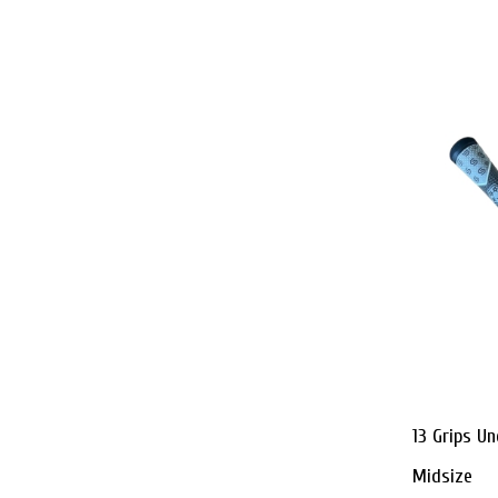
13 Grips Un
Midsize