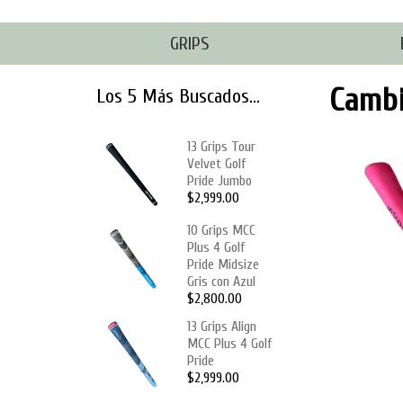
GRIPS
Cambi
Los 5 Más Buscados...
13 Grips Tour
Velvet Golf
Pride Jumbo
$2,999.00
10 Grips MCC
Plus 4 Golf
Pride Midsize
Gris con Azul
$2,800.00
13 Grips Align
MCC Plus 4 Golf
Pride
$2,999.00