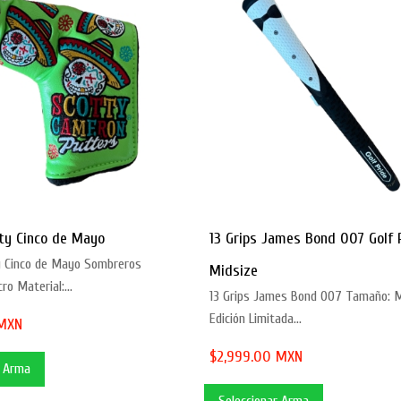
ty Cinco de Mayo
13 Grips James Bond 007 Golf 
y Cinco de Mayo Sombreros
Midsize
ro Material:...
13 Grips James Bond 007 Tamaño: M
Edición Limitada...
 MXN
$2,999.00 MXN
r Arma