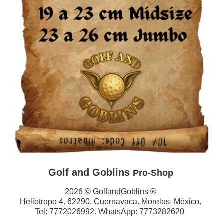
Golf and Goblins
Pro-Shop
2026 © GolfandGoblins ®
Heliotropo 4. 62290. Cuernavaca. Morelos. México.
Tel: 7772026992. WhatsApp: 7773282620