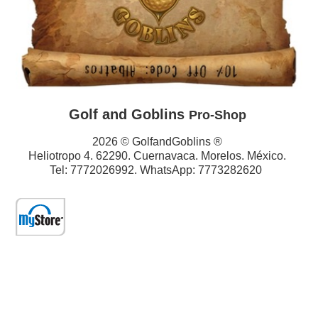
Golf and Goblins
Pro-Shop
2026 © GolfandGoblins ®
Heliotropo 4. 62290. Cuernavaca. Morelos. México.
Tel: 7772026992. WhatsApp: 7773282620