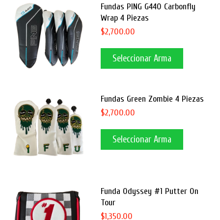
Fundas PING G440 Carbonfly
Wrap 4 Piezas
$2,700.00
Seleccionar Arma
Fundas Green Zombie 4 Piezas
$2,700.00
Seleccionar Arma
Funda Odyssey #1 Putter On
Tour
$1,350.00