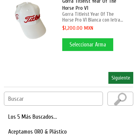
Gorra Titleist Year Of The
Horse Pro V1
Gorra Titleist Year Of The
Horse Pro V1 Blanca con letra...
$1,200.00 MXN
Seleccionar Arma
Página
1
2
Siguiente
Los 5 Más Buscados...
Aceptamos ORO & Plástico