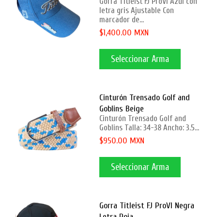
Gorra Titleist FJ ProVI Azul con
letra gris Ajustable Con
marcador de...
$1,400.00 MXN
Seleccionar Arma
Cinturón Trensado Golf and
Goblins Beige
Cinturón Trensado Golf and
Goblins Talla: 34-38 Ancho: 3.5...
$950.00 MXN
Seleccionar Arma
Gorra Titleist FJ ProVI Negra
Letra Roja